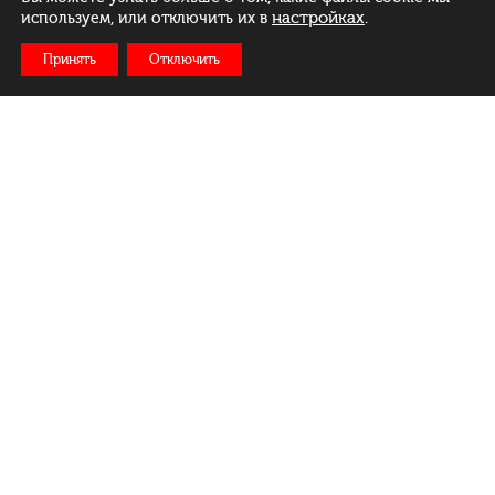
настройках
.
используем, или отключить их в
Принять
Отключить
Рус
Бел
Eng
Меню
Ежедневно:
c 11:00 до 23:00
Доставка: