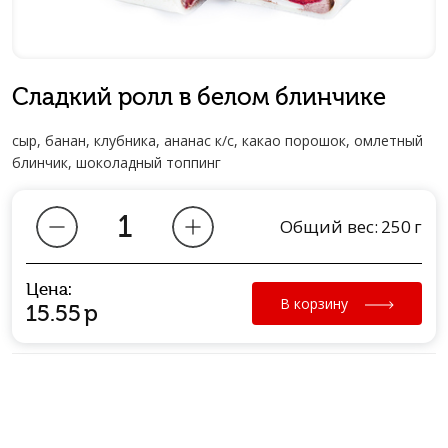
Сладкий ролл в белом блинчике
сыр, банан, клубника, ананас к/с, какао порошок, омлетный
блинчик, шоколадный топпинг
Общий вес:
250
г
Цена:
В корзину
15.55
р