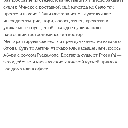
разнообразие из свежих и качественных нигири. Заказать
суши в Минске с доставкой ещё никогда не было так
просто и вкусно. Наши мастера используют лучшие
ингредиенты: рис, нори, лосось, тунец, креветки и
уникальные соусы, чтобы каждое суши дарило
настоящий гастрономический восторг.
Мы гарантируем свежесть и премиум-качество каждого
блюда, будь то лёгкий Авокадо или насыщенный Лосось
Абури с соусом Гуакамоле. Доставка суши от Prosushi —
это удобство и наслаждение японской кухней прямо у
вас дома или в офисе.