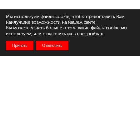
Мы используем файлы cookie, чтобы предоставить Вам
наилучшие возможности на нашем сайте.
Вы можете узнать больше о том, какие файлы cookie мы
настройках
.
используем, или отключить их в
Принять
Отключить
Рус
Бел
Eng
Меню
Ежедневно: