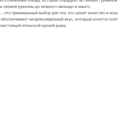
риготовленные блюда, которые порадуют истинных гурманов
и свежей рукколы до нежного авокадо и манго.
— это премиальный выбор для тех, кто ценит качество и из
обеспечивают непревзойдённый вкус, который хочется повто
 настоящей японской кухней дома.