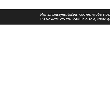
Мы используем файлы cookie, чтобы пре
Вы можете узнать больше о том, какие ф
Локализация:
Рус
Бел
Eng