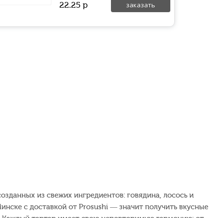
22.25
р
заказать
созданных из свежих ингредиентов: говядина, лосось и
Минске с доставкой от Prosushi — значит получить вкусные