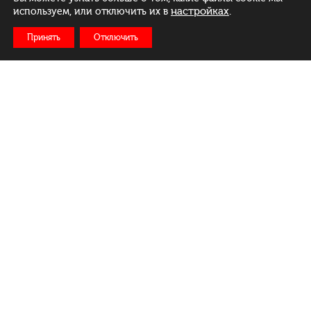
настройках
.
используем, или отключить их в
Принять
Отключить
Рус
Бел
Eng
Меню
Ежедневно:
c 11:00 до 23:00
Доставка: