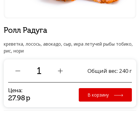
Ролл Радуга
креветка, лосось, авокадо, сыр, икра летучей рыбы тобико,
рис, нори
Общий вес:
240
г
Цена:
В корзину
27.98
р