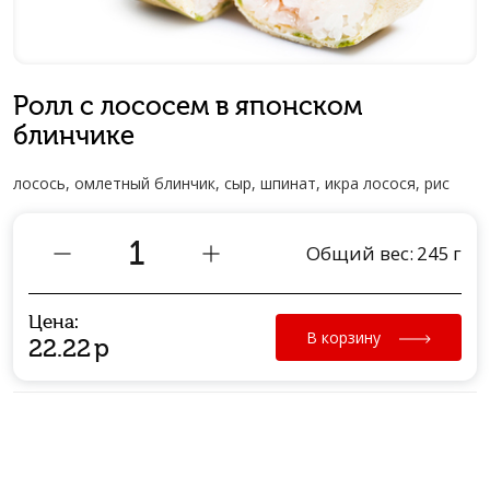
Ролл c лососем в японском
блинчике
лосось, омлетный блинчик, сыр, шпинат, икра лосося, рис
Общий вес:
245
г
Цена:
В корзину
22.22
р