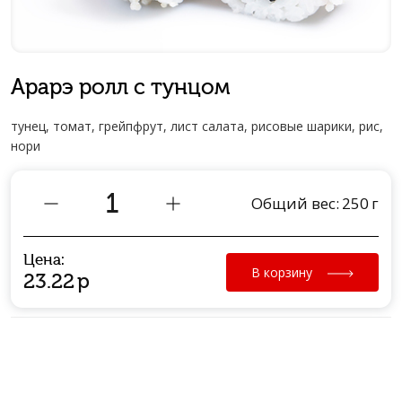
Арарэ ролл с тунцом
тунец, томат, грейпфрут, лист салата, рисовые шарики, рис,
нори
Общий вес:
250
г
Цена:
В корзину
23.22
р