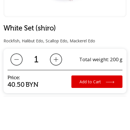
White Set (shiro)
Rockfish, Halibut Edo, Scallop Edo, Mackerel Edo
Total weight:
200
g
Price:
Add to Cart
40.50
BYN