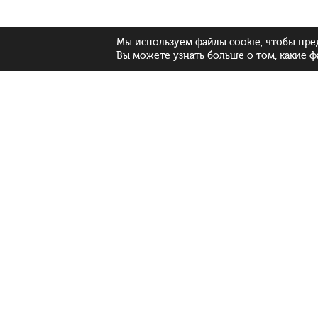
Мы используем файлы cookie, чтобы пре
Вы можете узнать больше о том, какие ф
Localization:
Рус
Бел
Eng