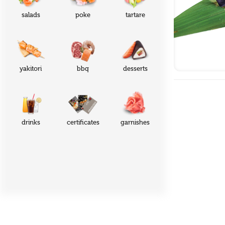
salads
poke
tartare
yakitori
bbq
desserts
drinks
certificates
garnishes