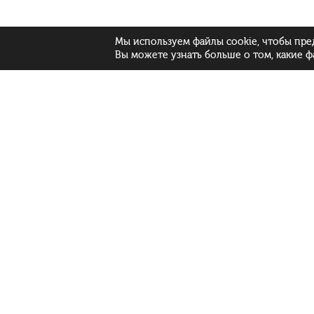
Мы используем файлы cookie, чтобы пре
Вы можете узнать больше о том, какие ф
Лакалізацыя:
Рус
Бел
Eng